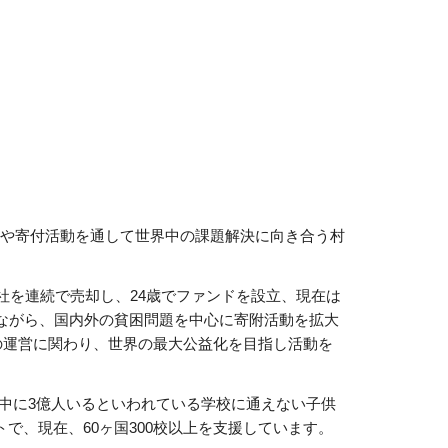
業や寄付活動を通して世界中の課題解決に向き合う村
0社を連続で売却し、24歳でファンドを設立、現在は
りながら、国内外の貧困問題を中心に寄附活動を拡大
の運営に関わり、世界の最大公益化を目指し活動を
世界中に3億人いるといわれている学校に通えない子供
で、現在、60ヶ国300校以上を支援しています。