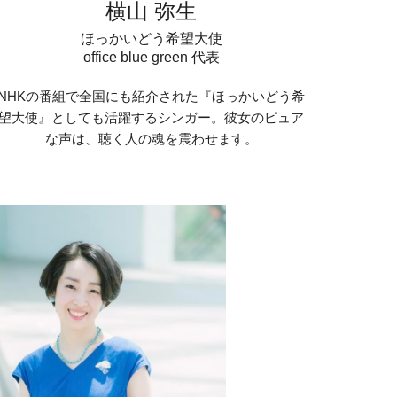
横山 弥生
ほっかいどう希望大使
office blue green 代表
NHKの番組で全国にも紹介された『ほっかいどう希
望大使』としても活躍するシンガー。彼女のピュア
な声は、聴く人の魂を震わせます。