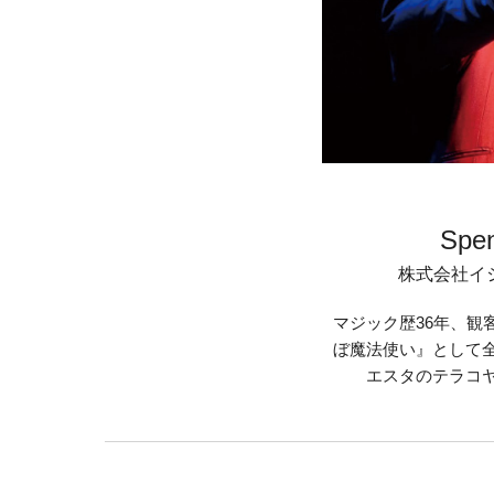
Spen
株式会社イ
マジック歴36年、観
ぼ魔法使い』として
エスタのテラコ