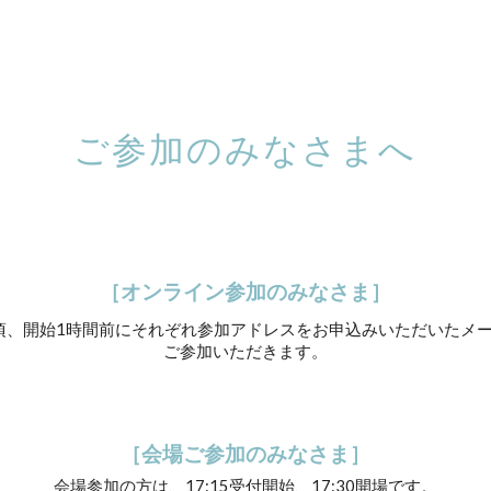
ip to main content
Skip to navigat
ご参加のみなさまへ
［オンライン参加のみなさま］
、開始1時間前にそれぞれ参加アドレスをお申込みいただいたメー
ご参加いただきます。
［
会場ご参加
のみなさま］
会場参加の方は、17:15受付開始、17:30開場です。