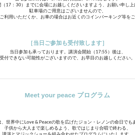
間（17：30）までに会場にお越しくださいますよう、お願い申し上
駐車場のご用意はございませんので、
ご利用いただくか、お車の場合はお近くのコインパーキング等を
［
当日
ご参加
も受付致します
］
当日参加も承っております。講演会開始（17:55）後は、
受付できない可能性がございますので、お早目のお越しください
Meet your peace プログラム
は、世界中にLove & Peaceの歌を広げたジョン・レノンの命日で
子供から大人まで楽しめるよう、歌ではじまり合唱で終わる、
講演とマジックショーを組み合わせたプログラムにいたします。