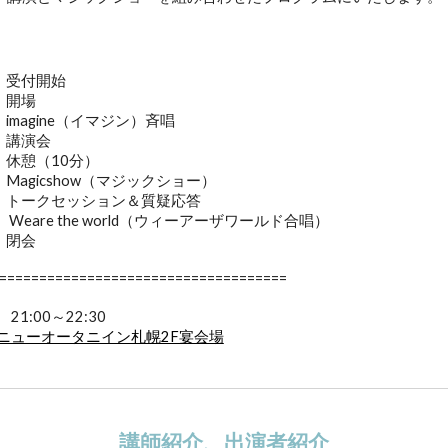
5 受付開始
開場
imagine（イマジン）斉唱
講演会
休憩（10分）
Magicshow（マジックショー）
トークセッション＆質疑応答
Weare the world（ウィーアーザワールド合唱）
閉会
====================================
21:00～22:30
ニューオータニイン札幌2F宴会場
講師紹介、出演者紹介