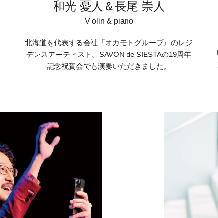
和光 憂人＆長尾 崇人
Violin & piano
北海道を代表する会社『オカモトグループ』のレジ
デンスアーティスト。SAVON de SIESTAの19周年
記念祝賀会でも演奏いただきました。