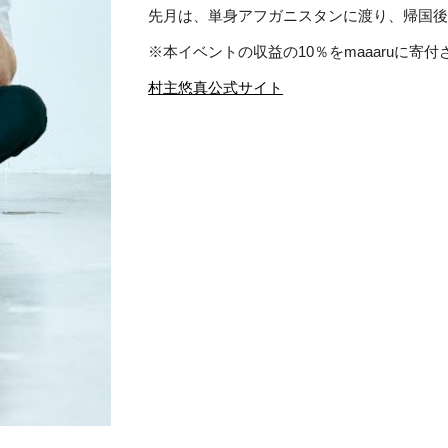
先月は、単身アフガニスタンに渡り、帰国後
※本イベントの収益の10％をmaaaruに寄
村主悠真公式サイト