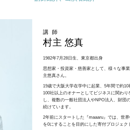
講 師
村主 悠真
1982年7月28日生、東京都出身
思想家・投資家・慈善家として、様々な事
主悠真さん。
19歳で大阪大学在学中に起業、5年間で約1
100社以上のオナーとしてビジネスに関わ
し、複数の一般社団法人やNPO法人、財団
続けています。
2年前にスタートした『maaaru』では、
を0にすることを目的にした寄付プロジェクト